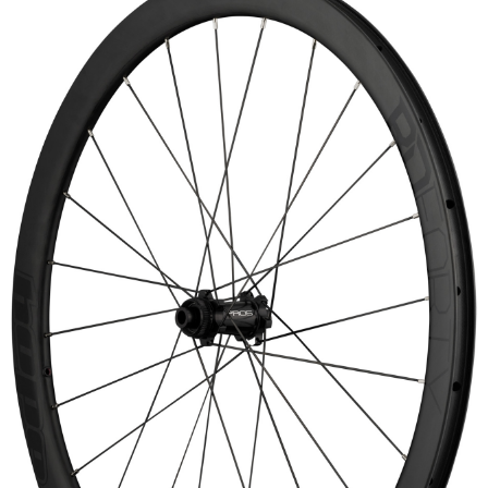
HOPE WMN
ACADEMY
NEWS
SHOP