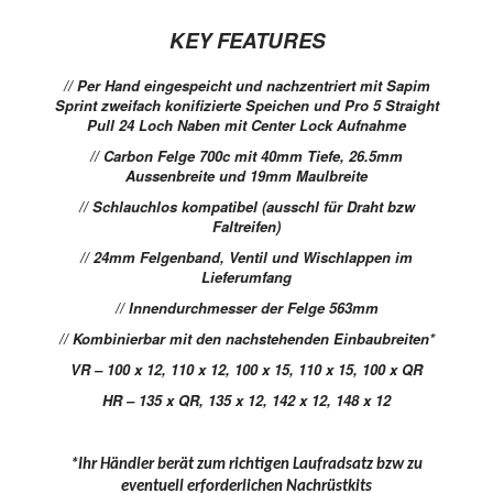
KEY FEATURES
// Per Hand eingespeicht und nachzentriert mit Sapim
Sprint zweifach konifizierte Speichen und Pro 5 Straight
Pull 24 Loch Naben mit Center Lock Aufnahme
// Carbon Felge 700c mit 40mm Tiefe, 26.5mm
Aussenbreite und 19mm Maulbreite
// Schlauchlos kompatibel (ausschl für Draht bzw
Faltreifen)
// 24mm Felgenband, Ventil und Wischlappen im
Lieferumfang
// Innendurchmesser der Felge 563mm
// Kombinierbar mit den nachstehenden Einbaubreiten*
VR – 100 x 12, 110 x 12, 100 x 15, 110 x 15, 100 x QR
HR – 135 x QR, 135 x 12, 142 x 12, 148 x 12
*Ihr Händler berät zum richtigen Laufradsatz bzw zu
eventuell erforderlichen Nachrüstkits