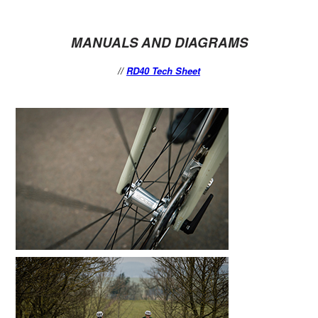
MANUALS AND DIAGRAMS
//
RD40 Tech Sheet