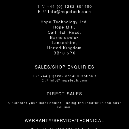
T // +44 (0) 1282 851400
E // info@hopetech.com
Hope Technology Ltd.
Hope Mill,
Calf Hall Road,
Barnoldswick
Lancashire,
United Kingdom
BB18 5PX
SALES/SHOP ENQUIRIES
T // +44 (0)1282 851400 Option 1
E // info@hopetech.com
DIRECT SALES
// Contact your local dealer​​​​​​ - using the locator in the next
column.
WARRANTY/SERVICE/TECHNICAL