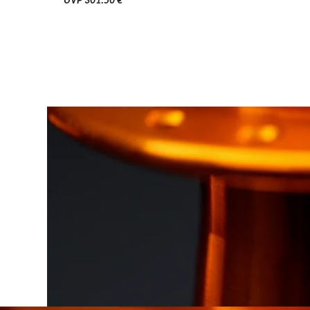
UVP 301.50 €