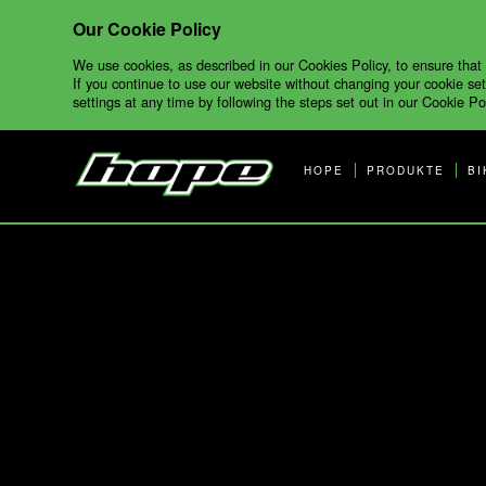
Our Cookie Policy
We use cookies, as described in our Cookies Policy, to ensure that
If you continue to use our website without changing your cookie set
settings at any time by following the steps set out in our Cookie Pol
HOPE
PRODUKTE
BI