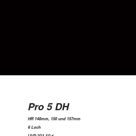
Pro 5 DH
HR 148mm, 150 und 157mm
6 Loch